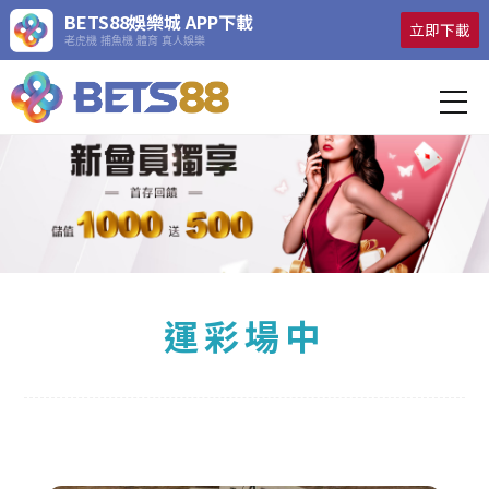
BETS88娛樂城 APP下載
立即下載
老虎機 捕魚機 體育 真人娛樂
運彩場中