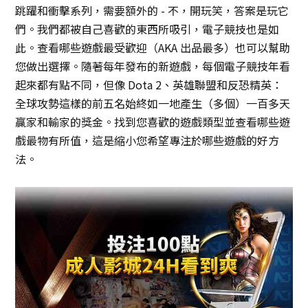
跳躍和衝擊系列，需要額外的 - 不，開玩笑，答案是玩它
們。我們都被自己喜歡的東西所吸引，電子競技也是如
此。查看哪些遊戲最受歡迎（AKA 出品最多）也可以幫助
您做出選擇。隨著每年發布的新遊戲，每個電子競技年看
起來都有點不同，但像 Dota 2、英雄聯盟和反恐精英：
全球攻勢這樣的前五名始終如一地產生（多個）一百多天
贏家和輸家的獎金。找到您喜歡的遊戲類型並查看哪些遊
戲最物有所值，這是縮小您希望專注於哪些遊戲的好方
法。