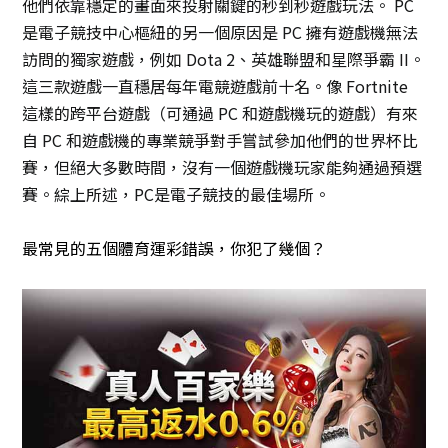
他們依靠穩定的畫面來投射關鍵的秒到秒遊戲玩法。 PC
是電子競技中心樞紐的另一個原因是 PC 擁有遊戲機無法
訪問的獨家遊戲，例如 Dota 2、英雄聯盟和星際爭霸 II。
這三款遊戲一直穩居每年電競遊戲前十名。像 Fortnite
這樣的跨平台遊戲（可通過 PC 和遊戲機玩的遊戲）有來
自 PC 和遊戲機的專業競爭對手嘗試參加他們的世界杯比
賽，但絕大多數時間，沒有一個遊戲機玩家能夠通過預選
賽。綜上所述，PC是電子競技的最佳場所。
最常見的五個體育運彩錯誤，你犯了幾個？