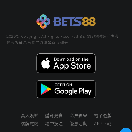
2026© Copyright All Rights Reserved
BETS88娛樂城老虎機｜
超夯戰神呂布電子遊戲等你來爆分
真人娛樂
體育競賽
彩票賓果
電子遊戲
棋牌電競
場中投注
優惠活動
APP下載